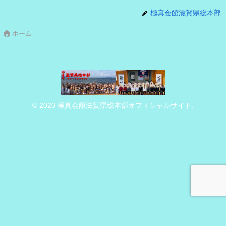
極真会館滋賀県総本部
ホーム
© 2020 極真会館滋賀県総本部オフィシャルサイト.